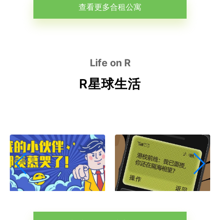
查看更多合租公寓
Life on R
R星球生活