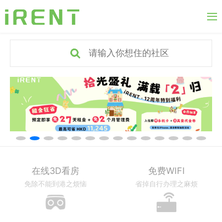
首页
房间搜索
新闻资讯
关于我们
常见问题
登录
|
注册
在线3D看房
免费WIFI
免除不能到港之烦恼
省掉自行办理之麻烦