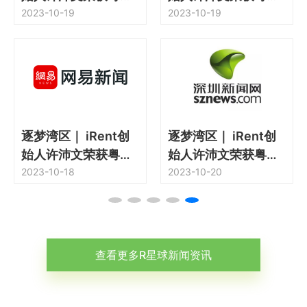
澳大湾区杰出青年企
2023-10-19
澳大湾区杰出青年企
2023-10-19
业家奖
业家奖
逐梦湾区｜ iRent创
逐梦湾区｜ iRent创
始人许沛文荣获粤港
始人许沛文荣获粤港
澳大湾区杰出青年企
2023-10-18
澳大湾区杰出青年企
2023-10-20
业家奖
业家奖
查看更多R星球新闻资讯